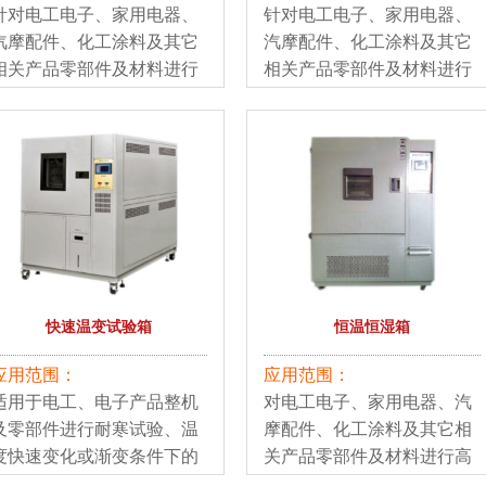
针对电工电子、家用电器、
针对电工电子、家用电器、
汽摩配件、化工涂料及其它
汽摩配件、化工涂料及其它
相关产品零部件及材料进行
相关产品零部件及材料进行
高低温、恒定、交变试验。
高低温、恒定、交变湿热试
验。
快速温变试验箱
恒温恒湿箱
应用范围：
应用范围：
适用于电工、电子产品整机
对电工电子、家用电器、汽
及零部件进行耐寒试验、温
摩配件、化工涂料及其它相
度快速变化或渐变条件下的
关产品零部件及材料进行高
适应性试验。
低温、恒定湿热试验。