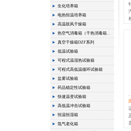
生化培养箱
电热恒温培养箱
高温鼓风干燥箱
热空气消毒箱（干热消毒箱...
真空干燥箱DZF系列
低温试验箱
可程式温湿热试验箱
可程式高低温循环试验箱
盐雾试验箱
药品稳定性试验箱
快速温变试验箱
高低温冲击试验箱
恒温恒湿箱
氙气老化箱