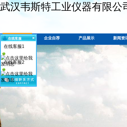
武汉韦斯特工业仪器有限公
网站首页
企业自荐
产品展示
新闻资
在线客服
在线客服1
在线客服2