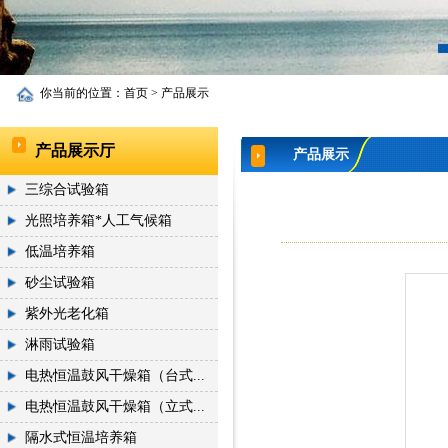
你当前的位置：
首页
>
产品展示
产品展示厅
产品展示
三综合试验箱
光照培养箱*人工气候箱
低温培养箱
砂尘试验箱
紫外光老化箱
淋雨试验箱
电热恒温鼓风干燥箱（台式...
电热恒温鼓风干燥箱（立式...
隔水式恒温培养箱