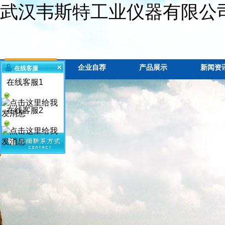
武汉韦斯特工业仪器有限公
网站首页
企业自荐
产品展示
新闻资
在线客服
在线客服1
在线客服2