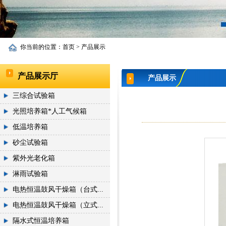
你当前的位置：
首页
>
产品展示
产品展示厅
产品展示
三综合试验箱
光照培养箱*人工气候箱
低温培养箱
砂尘试验箱
紫外光老化箱
淋雨试验箱
电热恒温鼓风干燥箱（台式...
电热恒温鼓风干燥箱（立式...
隔水式恒温培养箱