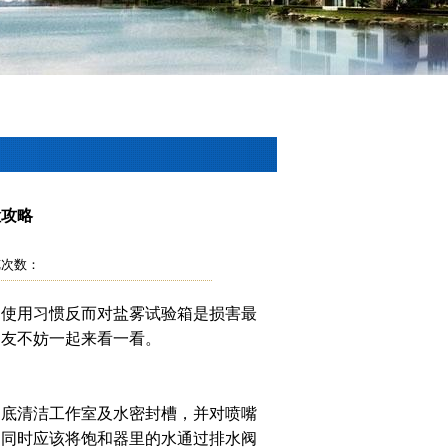
检攻略
 浏览次数：
使用习惯反而对盐雾试验箱是损害最
朋友不妨一起来看一看。
底清洁工作室及水密封槽，并对喷嘴
。同时应该将饱和器里的水通过排水阀